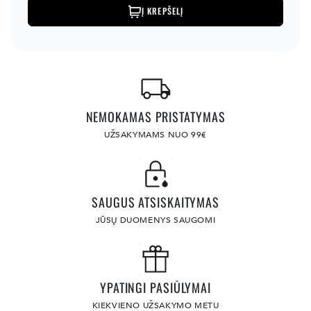
Į KREPŠELĮ
NEMOKAMAS PRISTATYMAS
UŽSAKYMAMS NUO 99€
SAUGUS ATSISKAITYMAS
JŪSŲ DUOMENYS SAUGOMI
YPATINGI PASIŪLYMAI
KIEKVIENO UŽSAKYMO METU