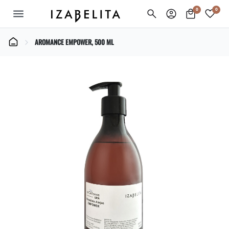
0
0
menu
AROMANCE EMPOWER, 500 ML