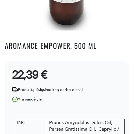
AROMANCE EMPOWER, 500 ML
22,39 €
Produktą išsiųsime kitą darbo dieną!
Yra sandėlyje
INCI
Prunus Amygdalus Dulcis Oil,
Persea Gratissima Oil, Caprylic /