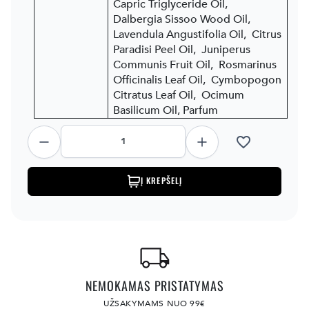
Capric Triglyceride Oil,
Dalbergia Sissoo Wood Oil,
Lavendula Angustifolia Oil, Citrus
Paradisi Peel Oil, Juniperus
Communis Fruit Oil, Rosmarinus
Officinalis Leaf Oil, Cymbopogon
Citratus Leaf Oil, Ocimum
Basilicum Oil, Parfum
favorite_border
Į KREPŠELĮ
NEMOKAMAS PRISTATYMAS
UŽSAKYMAMS NUO 99€