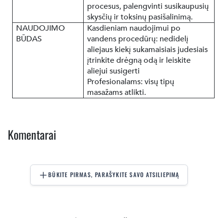
procesus, palengvinti susikaupusių
skysčių ir toksinų pasišalinimą.
NAUDOJIMO
Kasdieniam naudojimui po
BŪDAS
vandens procedūrų: nedidelį
aliejaus kiekį sukamaisiais judesiais
įtrinkite drėgną odą ir leiskite
aliejui susigerti
Profesionalams: visų tipų
masažams atlikti.
Komentarai
BŪKITE PIRMAS, PARAŠYKITE SAVO ATSILIEPIMĄ